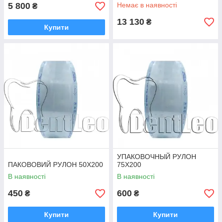
5 800
Немає в наявності
₴
13 130
₴
Купити
УПАКОВОЧНЫЙ РУЛОН
ПАКОВОВИЙ РУЛОН 50Х200
75Х200
В наявності
В наявності
450
600
₴
₴
Купити
Купити