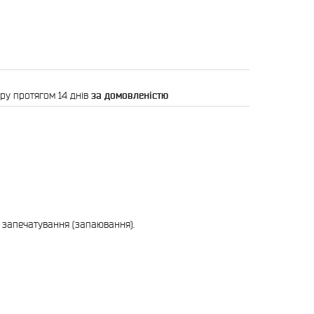
ру протягом 14 днів
за домовленістю
 запечатування (запаювання).