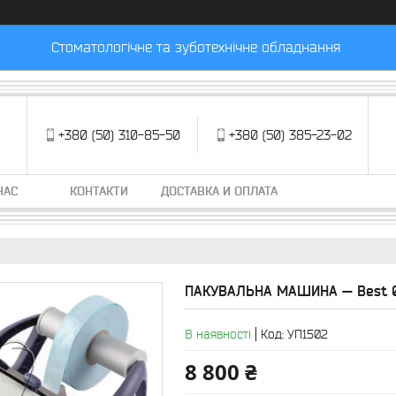
Стоматологічне та зуботехнічне обладнання
+380 (50) 310-85-50
+380 (50) 385-23-02
НАС
КОНТАКТИ
ДОСТАВКА И ОПЛАТА
ПАКУВАЛЬНА МАШИНА — Best 
В наявності
Код:
УП1502
8 800 ₴