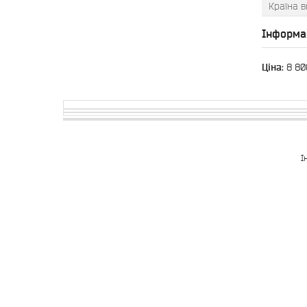
Країна 
Інформа
Ціна:
8 80