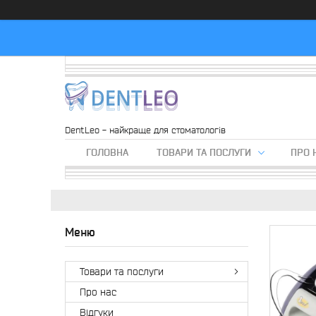
DentLeo - найкраще для стоматологів
ГОЛОВНА
ТОВАРИ ТА ПОСЛУГИ
ПРО 
Товари та послуги
Про нас
Вiдгуки