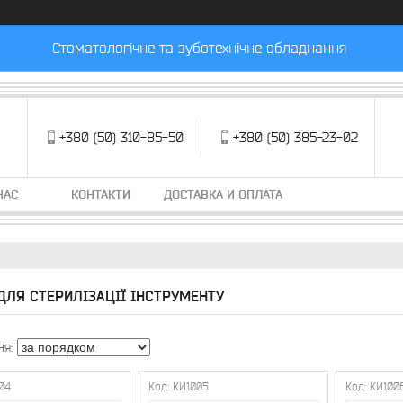
Стоматологічне та зуботехнічне обладнання
+380 (50) 310-85-50
+380 (50) 385-23-02
НАС
КОНТАКТИ
ДОСТАВКА И ОПЛАТА
ДЛЯ СТЕРИЛІЗАЦІЇ ІНСТРУМЕНТУ
04
КИ1005
КИ100