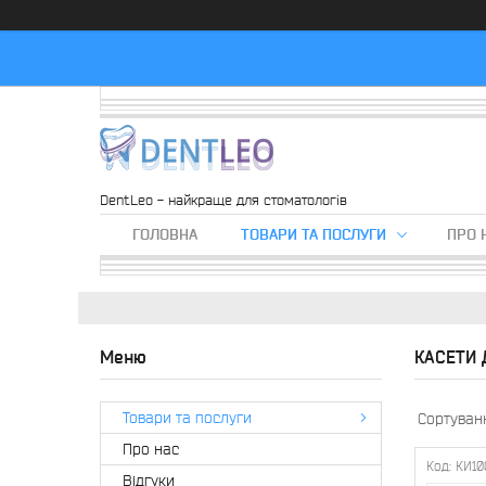
DentLeo - найкраще для стоматологів
ГОЛОВНА
ТОВАРИ ТА ПОСЛУГИ
ПРО 
КАСЕТИ 
Товари та послуги
Про нас
КИ10
Вiдгуки