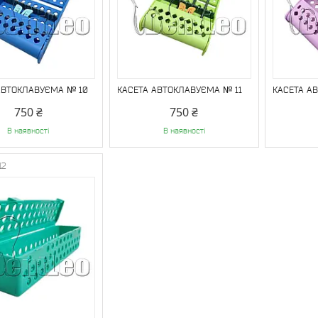
АВТОКЛАВУЄМА № 10
КАСЕТА АВТОКЛАВУЄМА № 11
КАСЕТА А
750 ₴
750 ₴
В наявності
В наявності
12