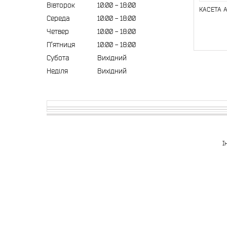
Вівторок
10:00
18:00
КАСЕТА 
Середа
10:00
18:00
Четвер
10:00
18:00
Пʼятниця
10:00
18:00
Субота
Вихідний
Неділя
Вихідний