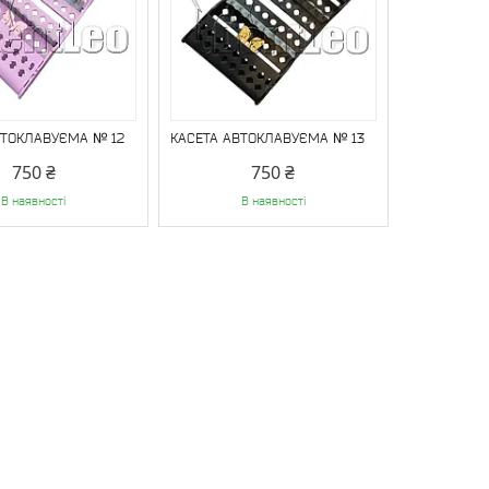
ВТОКЛАВУЄМА № 12
КАСЕТА АВТОКЛАВУЄМА № 13
750 ₴
750 ₴
В наявності
В наявності