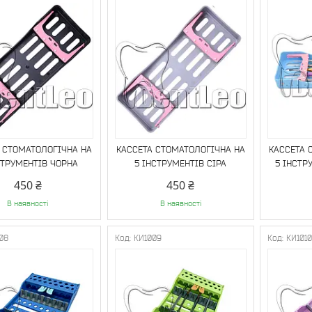
 СТОМАТОЛОГІЧНА НА
КАССЕТА СТОМАТОЛОГІЧНА НА
КАССЕТА 
СТРУМЕНТІВ ЧОРНА
5 ІНСТРУМЕНТІВ СІРА
5 ІНСТР
450 ₴
450 ₴
В наявності
В наявності
08
КИ1009
КИ101