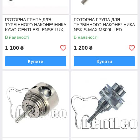
РОТОРНА ГРУПА ДЛЯ
РОТОРНА ГРУПА ДЛЯ
ТУРБІННОГО НАКОНЕЧНИКА
ТУРБІННОГО НАКОНЕЧНИКА
KAVO GENTLESILENSE LUX
NSK S-MAX M600L LED
660B LED - 45*
В наявності
В наявності
1 100
1 200
₴
₴
Купити
Купити