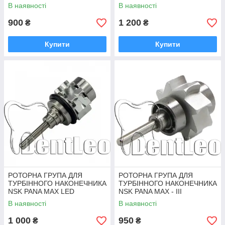
В наявності
В наявності
900
1 200
₴
₴
Купити
Купити
РОТОРНА ГРУПА ДЛЯ
РОТОРНА ГРУПА ДЛЯ
ТУРБІННОГО НАКОНЕЧНИКА
ТУРБІННОГО НАКОНЕЧНИКА
NSK PANA MAX LED
NSK PANA MAX - III
В наявності
В наявності
1 000
950
₴
₴