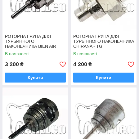
РОТОРНА ГРУПА ДЛЯ
РОТОРНА ГРУПА ДЛЯ
ТУРБИННОГО
ТУРБІННОГО НАКОНЕЧНИКА
НАКОНЕЧНИКА BIEN AIR
CHIRANA - TG
BlackPear X66
В наявності
В наявності
3 200
4 200
₴
₴
Купити
Купити