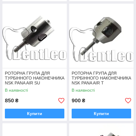
РОТОРНА ГРУПА ДЛЯ
РОТОРНА ГРУПА ДЛЯ
ТУРБІННОГО НАКОНЕЧНИКА
ТУРБІННОГО НАКОНЕЧНИКА
NSK PANA AIR SU
NSK PANA AIR T
В наявності
В наявності
850
900
₴
₴
Купити
Купити