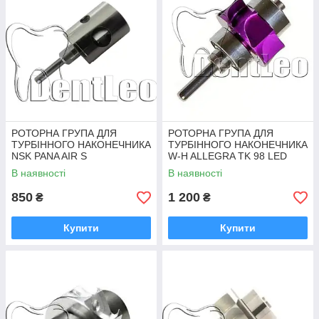
РОТОРНА ГРУПА ДЛЯ
РОТОРНА ГРУПА ДЛЯ
ТУРБІННОГО НАКОНЕЧНИКА
ТУРБІННОГО НАКОНЕЧНИКА
NSK PANA AIR S
W-H ALLEGRA TK 98 LED
В наявності
В наявності
850
1 200
₴
₴
Купити
Купити