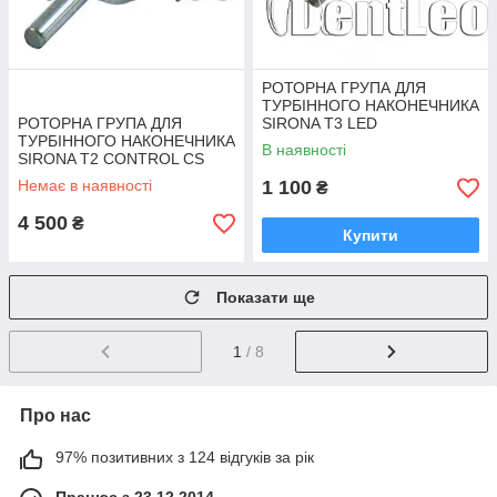
РОТОРНА ГРУПА ДЛЯ
ТУРБІННОГО НАКОНЕЧНИКА
РОТОРНА ГРУПА ДЛЯ
SIRONA T3 LED
ТУРБІННОГО НАКОНЕЧНИКА
В наявності
SIRONA T2 CONTROL CS
RT2C
Немає в наявності
1 100
₴
4 500
₴
Купити
Показати ще
1
/ 8
Про нас
97% позитивних з 124 відгуків за рік