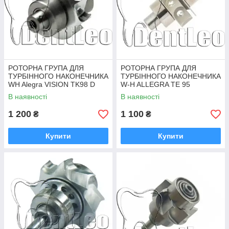
РОТОРНА ГРУПА ДЛЯ
РОТОРНА ГРУПА ДЛЯ
ТУРБІННОГО НАКОНЕЧНИКА
ТУРБІННОГО НАКОНЕЧНИКА
WH Alegra VISION TK98 D
W-H ALLEGRA TE 95
LED
В наявності
В наявності
1 200
1 100
₴
₴
Купити
Купити