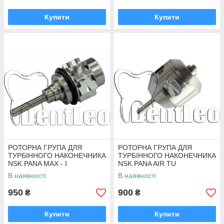
Купити
Купити
РОТОРНА ГРУПА ДЛЯ
РОТОРНА ГРУПА ДЛЯ
ТУРБІННОГО НАКОНЕЧНИКА
ТУРБІННОГО НАКОНЕЧНИКА
NSK PANA MAX - I
NSK PANA AIR TU
В наявності
В наявності
950
900
₴
₴
Купити
Купити