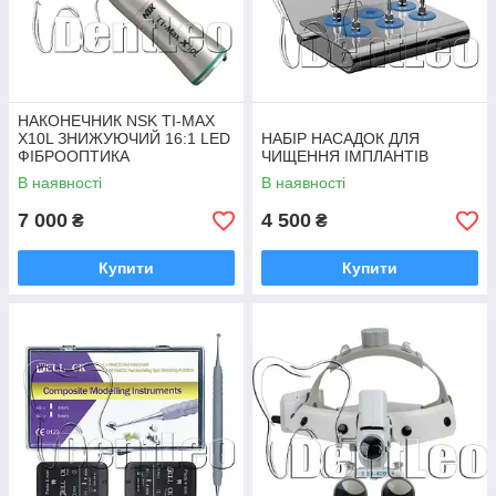
НАКОНЕЧНИК NSK TI-MAX
X10L ЗНИЖУЮЧИЙ 16:1 LED
НАБІР НАСАДОК ДЛЯ
ФІБРООПТИКА
ЧИЩЕННЯ ІМПЛАНТІВ
В наявності
В наявності
7 000
4 500
₴
₴
Купити
Купити