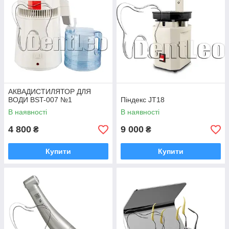
АКВАДИСТИЛЯТОР ДЛЯ
ВОДИ BST-007 №1
Піндекс JT18
В наявності
В наявності
4 800
9 000
₴
₴
Купити
Купити