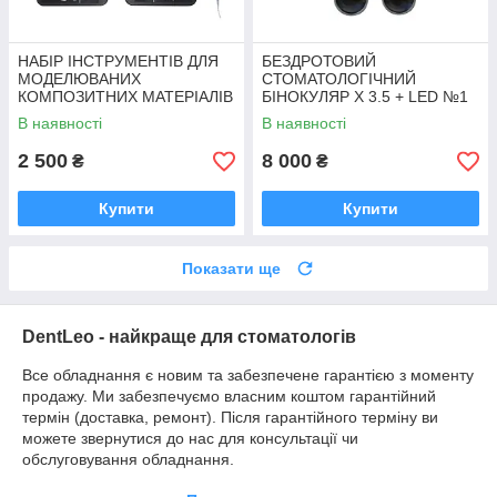
НАБІР ІНСТРУМЕНТІВ ДЛЯ
БЕЗДРОТОВИЙ
МОДЕЛЮВАНИХ
СТОМАТОЛОГІЧНИЙ
КОМПОЗИТНИХ МАТЕРІАЛІВ
БІНОКУЛЯР Х 3.5 + LED №1
В наявності
В наявності
2 500
8 000
₴
₴
Купити
Купити
Показати ще
DentLeo - найкраще для стоматологів
Все обладнання є новим та забезпечене гарантією з моменту
продажу. Ми забезпечуємо власним коштом гарантійний
термін (доставка, ремонт). Після гарантійного терміну ви
можете звернутися до нас для консультації чи
обслуговування обладнання.