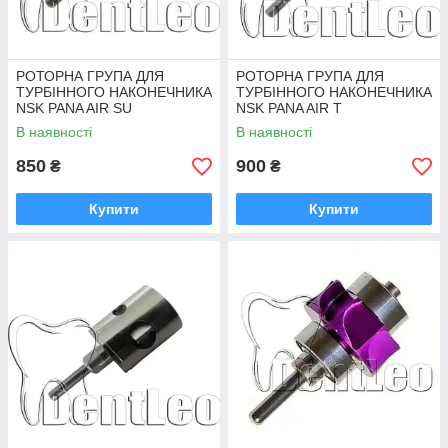
РОТОРНА ГРУПА ДЛЯ
РОТОРНА ГРУПА ДЛЯ
ТУРБІННОГО НАКОНЕЧНИКА
ТУРБІННОГО НАКОНЕЧНИКА
NSK PANA AIR SU
NSK PANA AIR T
В наявності
В наявності
850
900
₴
₴
Купити
Купити