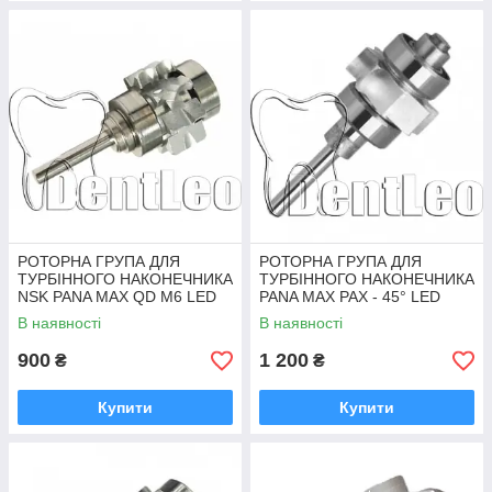
РОТОРНА ГРУПА ДЛЯ
РОТОРНА ГРУПА ДЛЯ
ТУРБІННОГО НАКОНЕЧНИКА
ТУРБІННОГО НАКОНЕЧНИКА
NSK PANA MAX QD M6 LED
PANA MAX PAX - 45° LED
В наявності
В наявності
900
1 200
₴
₴
Купити
Купити