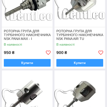
РОТОРНА ГРУПА ДЛЯ
РОТОРНА ГРУПА ДЛЯ
ТУРБІННОГО НАКОНЕЧНИКА
ТУРБІННОГО НАКОНЕЧНИКА
NSK PANA MAX - I
NSK PANA AIR TU
В наявності
В наявності
950
900
₴
₴
Купити
Купити