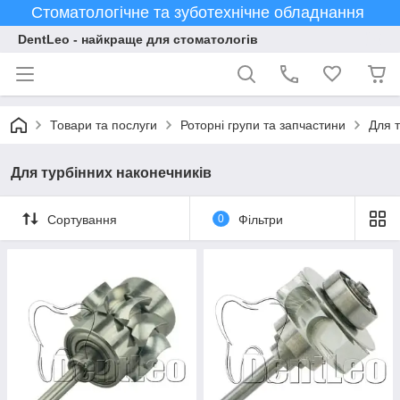
Стоматологічне та зуботехнічне обладнання
DentLeo - найкраще для стоматологів
Товари та послуги
Роторні групи та запчастини
Для т
Для турбінних наконечників
Сортування
0
Фільтри