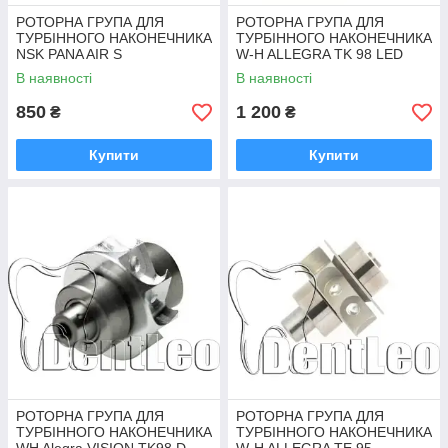
РОТОРНА ГРУПА ДЛЯ
РОТОРНА ГРУПА ДЛЯ
ТУРБІННОГО НАКОНЕЧНИКА
ТУРБІННОГО НАКОНЕЧНИКА
NSK PANA AIR S
W-H ALLEGRA TK 98 LED
В наявності
В наявності
850
1 200
₴
₴
Купити
Купити
РОТОРНА ГРУПА ДЛЯ
РОТОРНА ГРУПА ДЛЯ
ТУРБІННОГО НАКОНЕЧНИКА
ТУРБІННОГО НАКОНЕЧНИКА