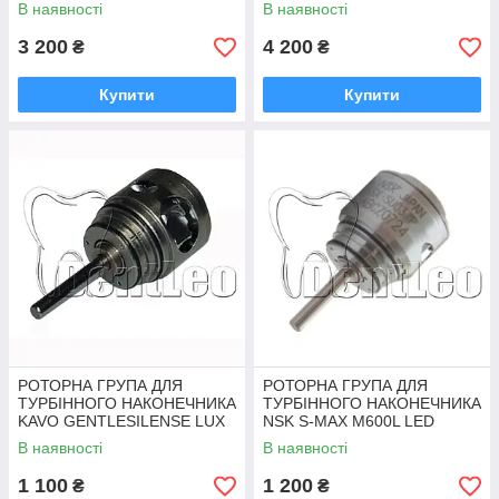
BlackPear X66
В наявності
В наявності
3 200
4 200
₴
₴
Купити
Купити
РОТОРНА ГРУПА ДЛЯ
РОТОРНА ГРУПА ДЛЯ
ТУРБІННОГО НАКОНЕЧНИКА
ТУРБІННОГО НАКОНЕЧНИКА
KAVO GENTLESILENSE LUX
NSK S-MAX M600L LED
660B LED - 45*
В наявності
В наявності
1 100
1 200
₴
₴