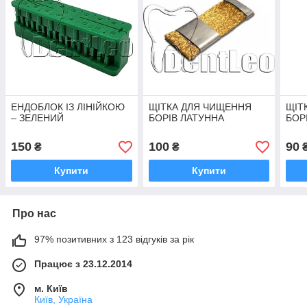
ЕНДОБЛОК ІЗ ЛІНІЙКОЮ
ЩІТКА ДЛЯ ЧИЩЕННЯ
ЩІТ
– ЗЕЛЕНИЙ
БОРІВ ЛАТУННА
БОР
150
100
90
₴
₴
Купити
Купити
Про нас
97% позитивних з 123 відгуків за рік
Працює з 23.12.2014
м. Київ
Київ, Україна