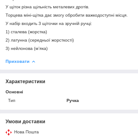
У щіток різна щільність металевих дротів.
Торцева міні-щітка дає змогу обробити важкодоступні місця.
У набір входить 3 щіточки на зручній ручці:
1) сталева (жорстка)
2) латунна (середньої жорсткості)
3) нейлонова (м’яка)
Приховати
Характеристики
Основні
Тип
Ручка
Умови доставки
Нова Пошта