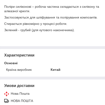
Поліри силіконові – робоча частина складається з силікону та
алмазної крихти.
Застосовуються для шліфування та полірування композитів.
Стирається рівномірно у процесі роботи.
Зелений - грубий (для кутового наконечника).
Характеристики
Основні
Країна виробник
Китай
Умови доставки
Нова Пошта
НОВА ПОШТА