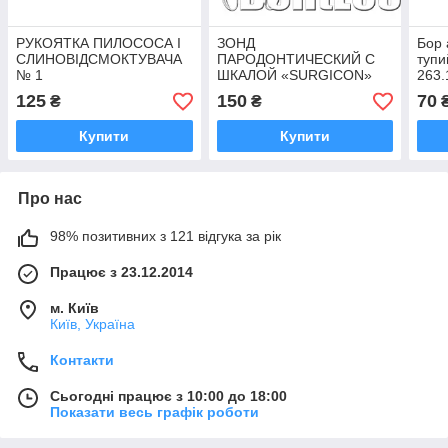
РУКОЯТКА ПИЛОСОСА І
ЗОНД
Бор 
СЛИНОВІДСМОКТУВАЧА
ПАРОДОНТИЧЕСКИЙ С
тупи
№ 1
ШКАЛОЙ «SURGICON»
263.
№2
125
150
70
₴
₴
Купити
Купити
Про нас
98% позитивних з 121 відгука за рік
Працює з 23.12.2014
м. Київ
Київ, Україна
Контакти
Сьогодні працює з 10:00 до 18:00
Показати весь графік роботи