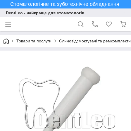
Стоматологічне та зуботехнічне обладнання
DentLeo - найкраще для стоматологів
Товари та послуги
Слиновідсмоктувачі та ремкомплекти