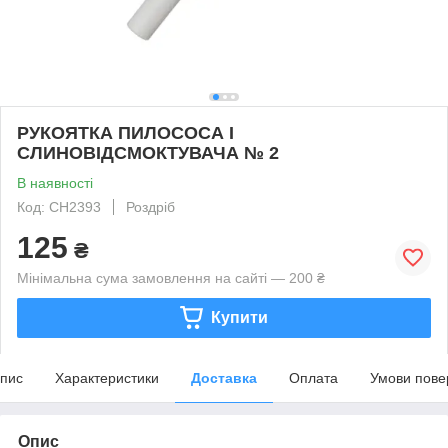
РУКОЯТКА ПИЛОСОСА І
СЛИНОВІДСМОКТУВАЧА № 2
В наявності
Код: CH2393
Роздріб
125
₴
Мінімальна сума замовлення на сайті — 200 ₴
Купити
пис
Характеристики
Доставка
Оплата
Умови пове
Опис