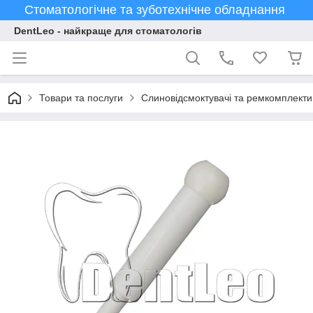
Стоматологічне та зуботехнічне обладнання
DentLeo - найкраще для стоматологів
Товари та послуги
Слиновідсмоктувачі та ремкомплекти