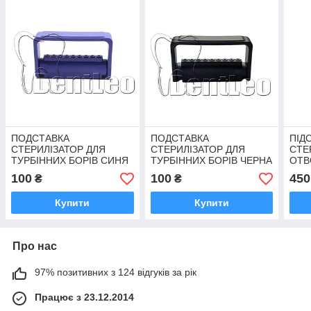
ПОДСТАВКА
ПОДСТАВКА
ПІД
СТЕРИЛІЗАТОР ДЛЯ
СТЕРИЛІЗАТОР ДЛЯ
СТЕ
ТУРБІННИХ БОРІВ СИНЯ
ТУРБІННИХ БОРІВ ЧЕРНА
ОТВ
- 9 ОТВЕРІВ.
- 9 ОТВЕРІВ.
100
100
450
₴
₴
Купити
Купити
Про нас
97% позитивних з 124 відгуків за рік
Працює з 23.12.2014