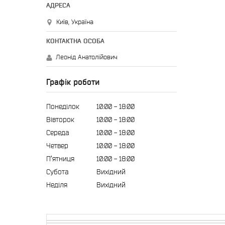
Київ, Україна
Леонід Анатолійович
Графік роботи
Понеділок
10:00
18:00
Вівторок
10:00
18:00
Середа
10:00
18:00
Четвер
10:00
18:00
Пʼятниця
10:00
18:00
Субота
Вихідний
Неділя
Вихідний