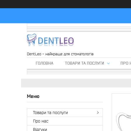
DentLeo - найкраще для стоматологів
ГОЛОВНА
ТОВАРИ ТА ПОСЛУГИ
ПРО 
Товари та послуги
Про нас
Вiдгуки