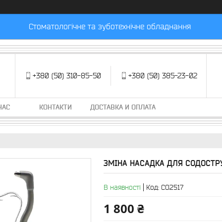
Стоматологічне та зуботехнічне обладнання
+380 (50) 310-85-50
+380 (50) 385-23-02
НАС
КОНТАКТИ
ДОСТАВКА И ОПЛАТА
ЗМІНА НАСАДКА ДЛЯ СОДОСТРУ
В наявності
Код:
СО2517
1 800 ₴