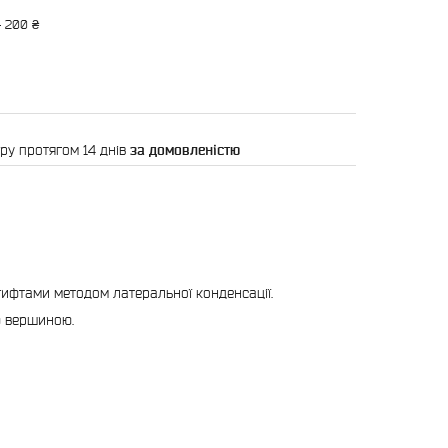
— 200 ₴
ру протягом 14 днів
за домовленістю
ифтами методом латеральної конденсації.
ю вершиною.