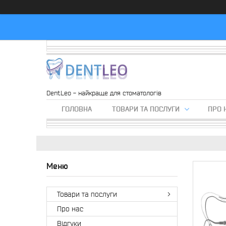
DentLeo - найкраще для стоматологів
ГОЛОВНА
ТОВАРИ ТА ПОСЛУГИ
ПРО 
Товари та послуги
Про нас
Вiдгуки