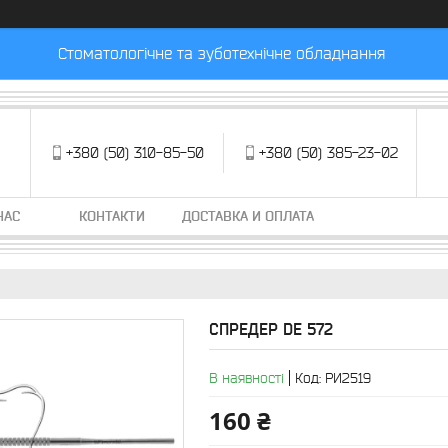
Стоматологічне та зуботехнічне обладнання
+380 (50) 310-85-50
+380 (50) 385-23-02
НАС
КОНТАКТИ
ДОСТАВКА И ОПЛАТА
СПРЕДЕР DE 572
В наявності
Код:
РИ2519
160 ₴