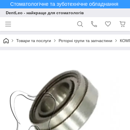
Стоматологічне та зуботехнічне обладнання
DentLeo - найкраще для стоматологів
Товари та послуги
Роторні групи та запчастини
КОМП