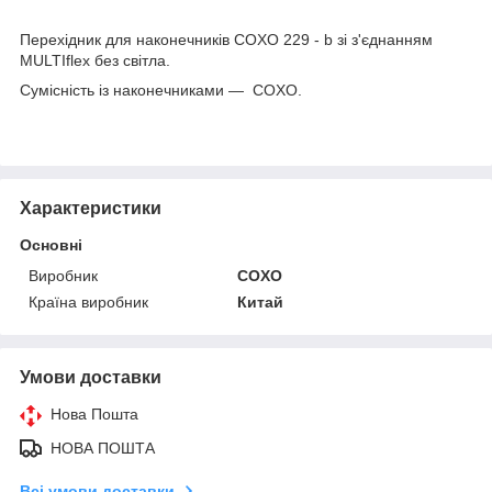
Перехідник для наконечників COXO 229 - b зі з'єднанням
MULTIflex без світла.
Сумісність із наконечниками — COXO.
Характеристики
Основні
Виробник
COXO
Країна виробник
Китай
Умови доставки
Нова Пошта
НОВА ПОШТА
Всі умови доставки