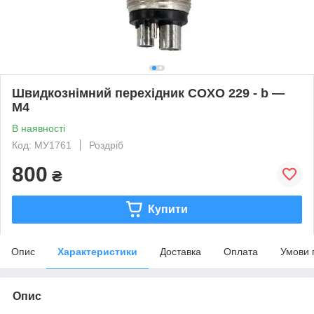
Швидкознімний перехідник COXO 229 - b —
M4
В наявності
Код: МУ1761
Роздріб
800
₴
Купити
Опис
Характеристики
Доставка
Оплата
Умови 
Опис