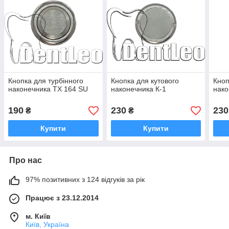
Кнопка для турбінного
Кнопка для кутового
Кноп
наконечника ТХ 164 SU
наконечника К-1
нако
190
230
230
₴
₴
Купити
Купити
Про нас
97% позитивних з 124 відгуків за рік
Працює з 23.12.2014
м. Київ
Київ, Україна