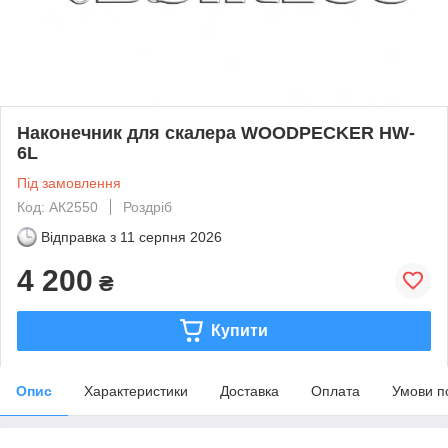
Наконечник для скалера WOODPECKER HW-
6L
Під замовлення
Код: АК2550
Роздріб
Відправка з
11 серпня 2026
4 200
₴
Купити
Опис
Характеристики
Доставка
Оплата
Умови п