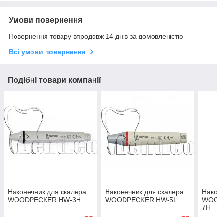
Умови повернення
Повернення товару впродовж 14 днів за домовленістю
Всі умови повернення
Подібні товари компанії
Наконечник для скалера
Наконечник для скалера
Нак
WOODPECKER HW-3H
WOODPECKER HW-5L
WOO
7H