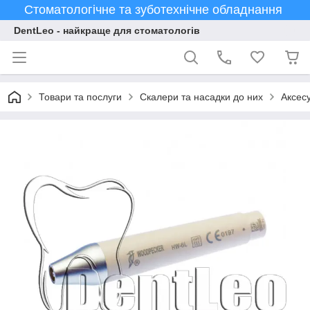
Стоматологічне та зуботехнічне обладнання
DentLeo - найкраще для стоматологів
Товари та послуги
Скалери та насадки до них
Аксес