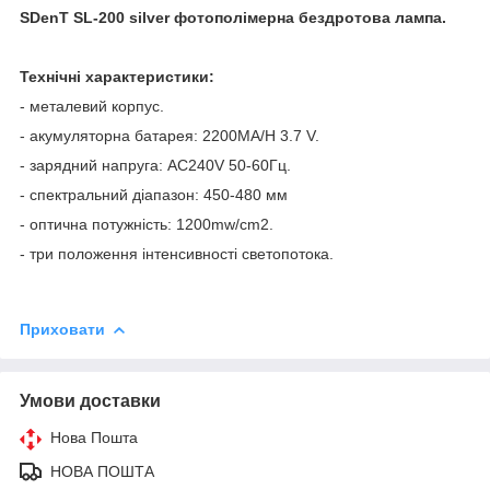
SDenT SL-200 silver фотополімерна бездротова лампа.
Технічні характеристики:
- металевий корпус.
- акумуляторна батарея: 2200MA/H 3.7 V.
- зарядний напруга: AC240V 50-60Гц.
- спектральний діапазон: 450-480 мм
- оптична потужність: 1200mw/cm2.
- три положення інтенсивності светопотока.
Приховати
Умови доставки
Нова Пошта
НОВА ПОШТА