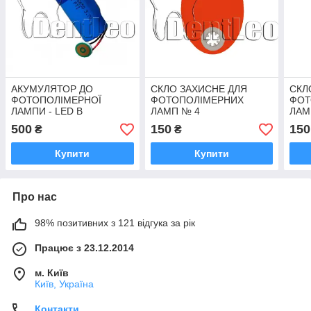
АКУМУЛЯТОР ДО
СКЛО ЗАХИСНЕ ДЛЯ
СКЛ
ФОТОПОЛІМЕРНОЇ
ФОТОПОЛІМЕРНИХ
ФОТ
ЛАМПИ - LED B
ЛАМП № 4
ЛАМ
500
150
150
₴
₴
Купити
Купити
Про нас
98% позитивних з 121 відгука за рік
Працює з 23.12.2014
м. Київ
Київ, Україна
Контакти