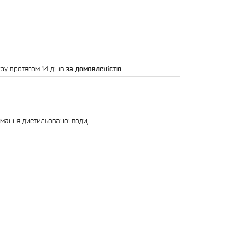
ру протягом 14 днів
за домовленістю
мання дистильованої води,