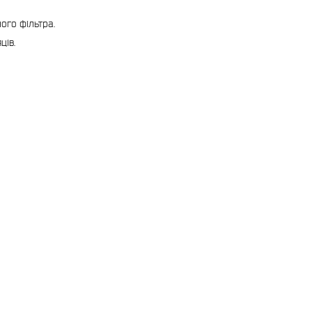
ого фільтра.
ців.