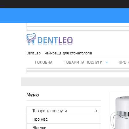
DentLeo - найкраще для стоматологів
ГОЛОВНА
ТОВАРИ ТА ПОСЛУГИ
ПРО 
Товари та послуги
Про нас
Вiдгуки