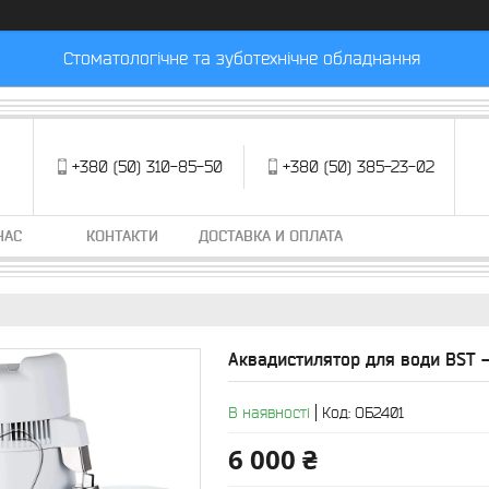
Стоматологічне та зуботехнічне обладнання
+380 (50) 310-85-50
+380 (50) 385-23-02
НАС
КОНТАКТИ
ДОСТАВКА И ОПЛАТА
Аквадистилятор для води BST 
В наявності
Код:
ОБ2401
6 000 ₴