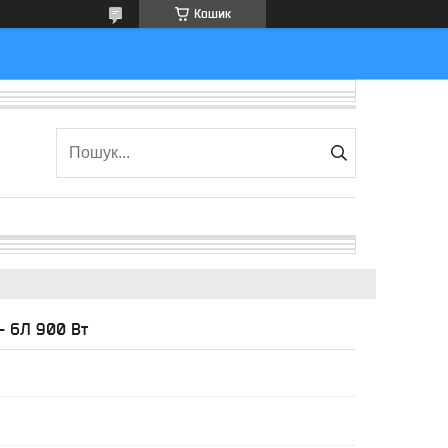
Кошик
— 6Л 900 Вт