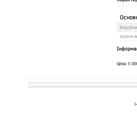
Основ
Виробни
Країна 
Інформа
Ціна:
6 00