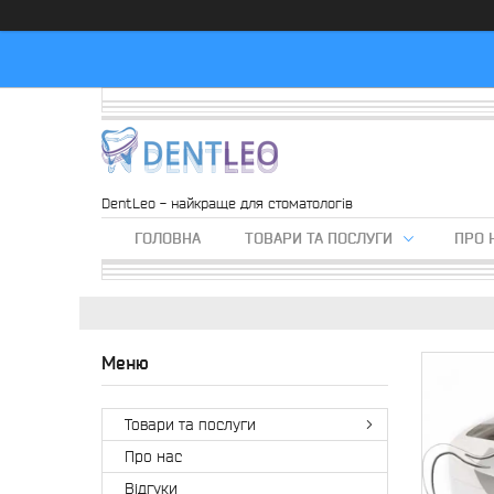
DentLeo - найкраще для стоматологів
ГОЛОВНА
ТОВАРИ ТА ПОСЛУГИ
ПРО 
Товари та послуги
Про нас
Вiдгуки