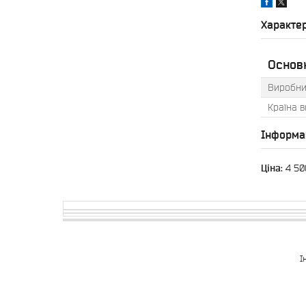
Характе
Основ
Виробни
Країна 
Інформа
Ціна:
4 50