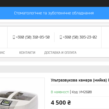
Стоматологічне та зуботехнічне обладнання
+380 (50) 310-85-50
+380 (50) 385-23-02
НАС
КОНТАКТИ
ДОСТАВКА И ОПЛАТА
Ультразвукова камера (мийка)
В наявності
Код:
УМ2608
4 500 ₴