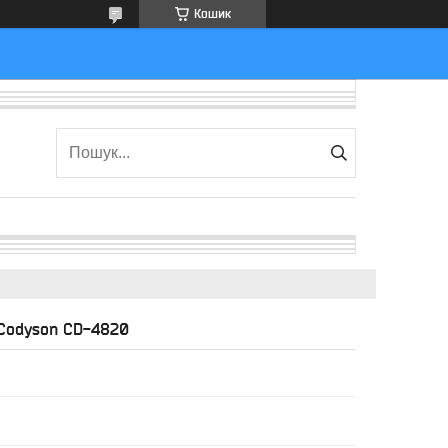
Кошик
 Codyson CD-4820