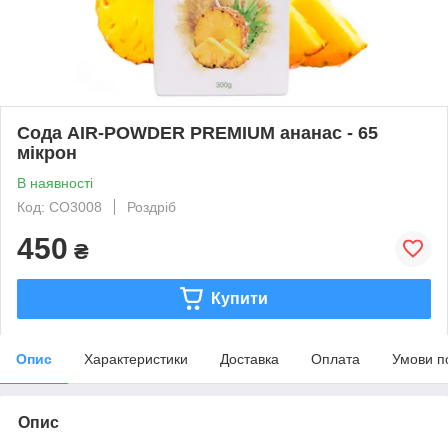
Сода AIR-POWDER PREMIUM ананас - 65
мікрон
В наявності
Код: СО3008
Роздріб
450
₴
Купити
Опис
Характеристики
Доставка
Оплата
Умови п
Опис