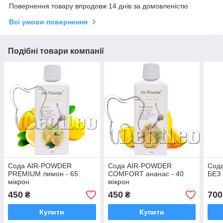
Повернення товару впродовж 14 днів за домовленістю
Всі умови повернення
Подібні товари компанії
Сода AIR-POWDER
Сода AIR-POWDER
Сод
PREMIUM лимон - 65
COMFORT ананас - 40
БЕЗ 
мікрон
мікрон
450
450
700
₴
₴
Купити
Купити