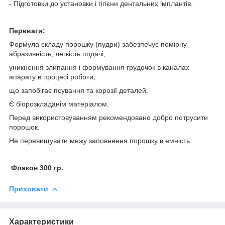
- Підготовки до установки і гігієни дентальних імплантів.
Переваги:
Формула складу порошку (пудри) забезпечує помірну
абразивність, легкість подачі,
уникнення злипання і формування грудочок в каналах
апарату в процесі роботи,
що запобігає псування та корозії деталей.
Є біорозкладанім матеріалом.
Перед використовуванням рекомендовано добро потрусити
порошок.
Не перевищувати межу заповнення порошку в емність.
Флакон 300 гр.
Приховати
Характеристики