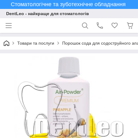
Стоматологічне та зуботехнічне обладнання
DentLeo - найкраще для стоматологів
Товари та послуги
Порошок сода для содоструйного ап