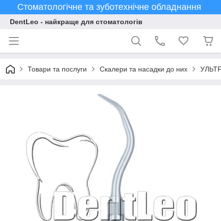
Стоматологічне та зуботехнічне обладнання
DentLeo - найкраще для стоматологів
Товари та послуги
Скалери та насадки до них
УЛЬТ