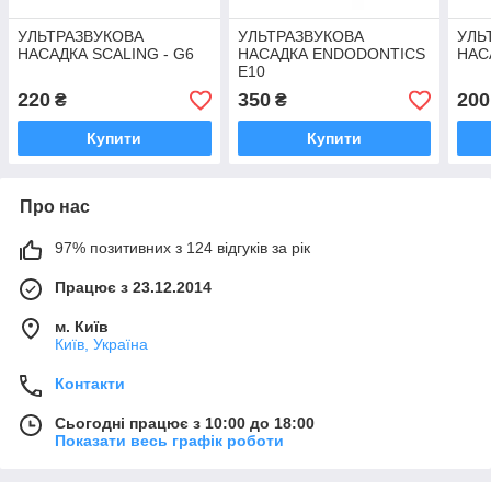
УЛЬТРАЗВУКОВА
УЛЬТРАЗВУКОВА
УЛЬ
НАСАДКА SCALING - G6
НАСАДКА ENDODONTICS
НАС
E10
220
350
200
₴
₴
Купити
Купити
Про нас
97% позитивних з 124 відгуків за рік
Працює з 23.12.2014
м. Київ
Київ, Україна
Контакти
Сьогодні працює з 10:00 до 18:00
Показати весь графік роботи