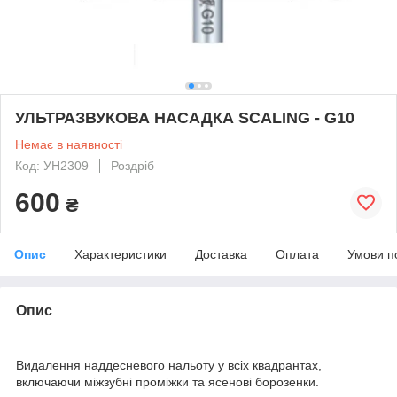
УЛЬТРАЗВУКОВА НАСАДКА SCALING - G10
Немає в наявності
Код: УН2309
Роздріб
600
₴
Опис
Характеристики
Доставка
Оплата
Умови п
Опис
Видалення наддесневого нальоту у всіх квадрантах,
включаючи міжзубні проміжки та ясенові борозенки.