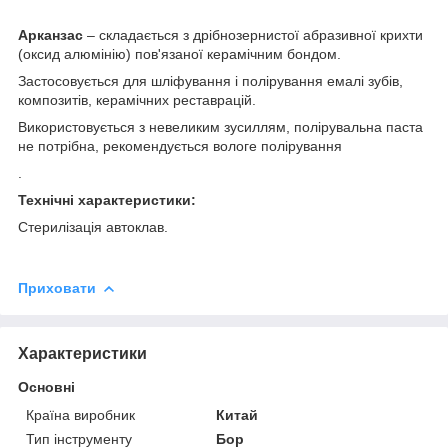
Арканзас
– складається з дрібнозернистої абразивної крихти
(оксид алюмінію) пов'язаної керамічним бондом.
Застосовується для шліфування і полірування емалі зубів,
композитів, керамічних реставрацій.
Використовується з невеликим зусиллям, полірувальна паста
не потрібна, рекомендується вологе полірування
.
Технічні характеристики:
Стерилізація автоклав.
Приховати
Характеристики
Основні
Країна виробник
Китай
Тип інструменту
Бор