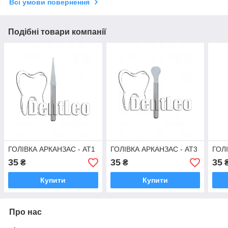
Всі умови повернення
Подібні товари компанії
ГОЛІВКА АРКАНЗАС - АТ1
ГОЛІВКА АРКАНЗАС - АТ3
ГОЛ
35
35
35
₴
₴
Купити
Купити
Про нас