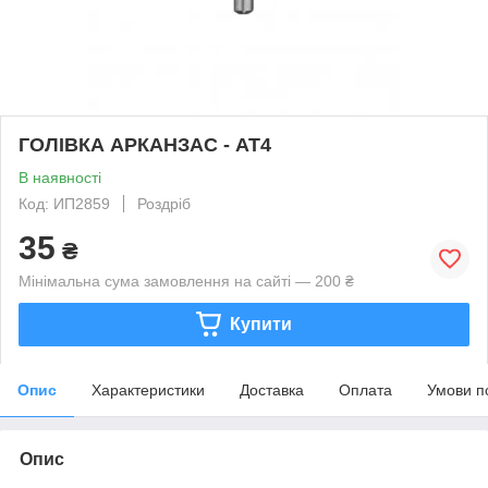
ГОЛІВКА АРКАНЗАС - АТ4
В наявності
Код: ИП2859
Роздріб
35
₴
Мінімальна сума замовлення на сайті — 200 ₴
Купити
Опис
Характеристики
Доставка
Оплата
Умови п
Опис