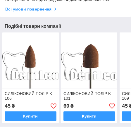
Всі умови повернення
Подібні товари компанії
СИЛІКОНОВИЙ ПОЛІР K
СИЛІКОНОВИЙ ПОЛІР K
СИЛ
106
101
109
45
60
45
₴
₴
Купити
Купити