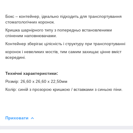
Бокс – контейнер, ідеально підходить для транспортування
стоматологічних коронок.
Кришка шарнірного типу з попередньо встановленими
спіненим наповнювачами.
Контейнер зберігає цілісність і структуру при транспортуванні
коронок і невеликих мостів, тим самим захищає цінне вміст
всередині.
Технічні характеристики:
Розмір: 26,60 х 26,60 х 22,50мм
Колір: синій з прозорою кришкою / вставками з синьою піни.
Приховати