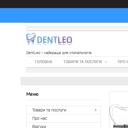
DentLeo - найкраще для стоматологів
ГОЛОВНА
ТОВАРИ ТА ПОСЛУГИ
ПРО 
Товари та послуги
Про нас
Вiдгуки