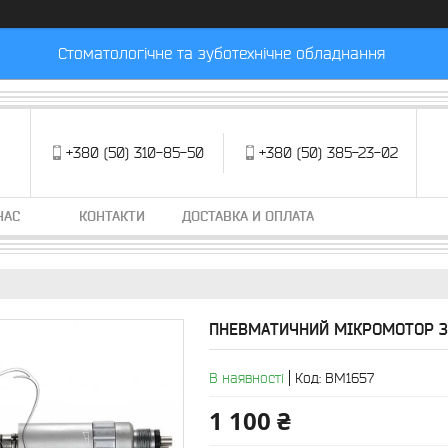
Стоматологічне та зуботехнічне обладнання
+380 (50) 310-85-50
+380 (50) 385-23-02
НАС
КОНТАКТИ
ДОСТАВКА И ОПЛАТА
ПНЕВМАТИЧНИЙ МІКРОМОТОР З
В наявності
Код:
ВМ1657
1 100 ₴