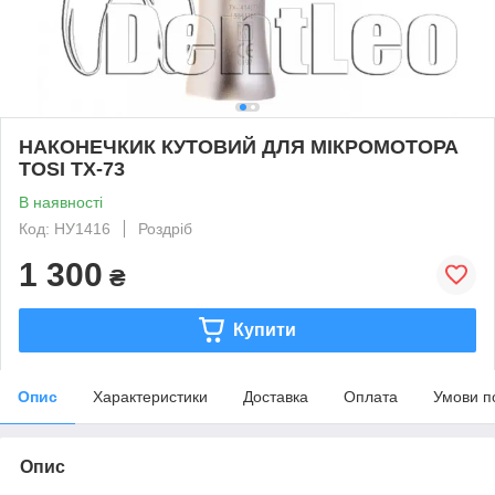
НАКОНЕЧКИК КУТОВИЙ ДЛЯ МІКРОМОТОРА
TOSI TX-73
В наявності
Код: НУ1416
Роздріб
1 300
₴
Купити
Опис
Характеристики
Доставка
Оплата
Умови п
Опис