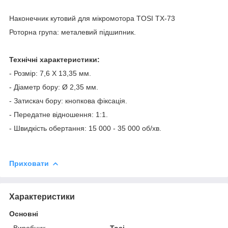
Наконечник кутовий для мікромотора TOSI TX-73
Роторна група: металевий підшипник.
Технічні характеристики:
- Розмір: 7,6 Х 13,35 мм.
- Діаметр бору: Ø 2,35 мм.
- Затискач бору: кнопкова фіксація.
- Передатне відношення: 1:1.
- Швидкість обертання: 15 000 - 35 000 об/хв.
Приховати
Характеристики
Основні
Виробник
Tosi