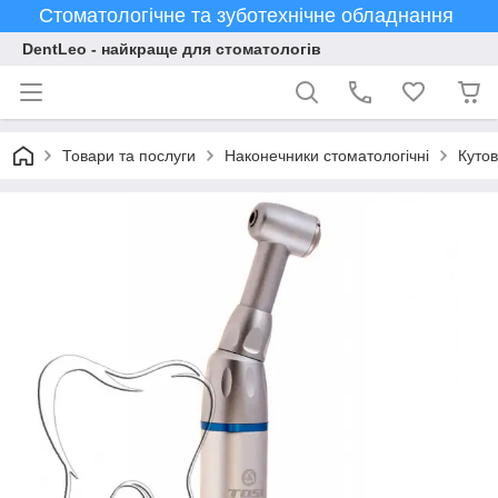
Стоматологічне та зуботехнічне обладнання
DentLeo - найкраще для стоматологів
Товари та послуги
Наконечники стоматологічні
Кутов