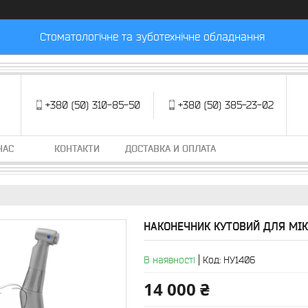
Стоматологічне та зуботехнічне обладнання
+380 (50) 310-85-50
+380 (50) 385-23-02
НАС
КОНТАКТИ
ДОСТАВКА И ОПЛАТА
НАКОНЕЧНИК КУТОВИЙ ДЛЯ МІК
В наявності
Код:
НУ1406
14 000 ₴