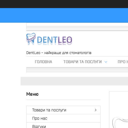
DentLeo - найкраще для стоматологів
ГОЛОВНА
ТОВАРИ ТА ПОСЛУГИ
ПРО 
Товари та послуги
Про нас
Вiдгуки