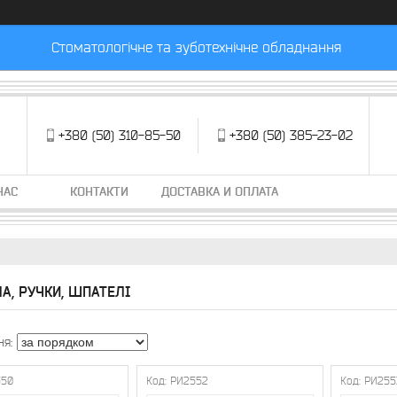
Стоматологічне та зуботехнічне обладнання
+380 (50) 310-85-50
+380 (50) 385-23-02
НАС
КОНТАКТИ
ДОСТАВКА И ОПЛАТА
А, РУЧКИ, ШПАТЕЛІ
550
РИ2552
РИ255