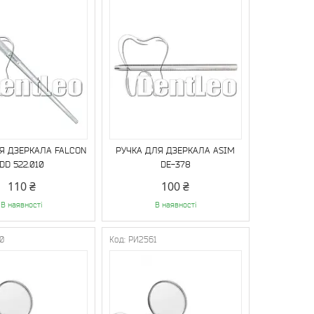
Я ДЗЕРКАЛА FALCON
РУЧКА ДЛЯ ДЗЕРКАЛА ASIM
DD 522.010
DE-378
110 ₴
100 ₴
В наявності
В наявності
0
РИ2561