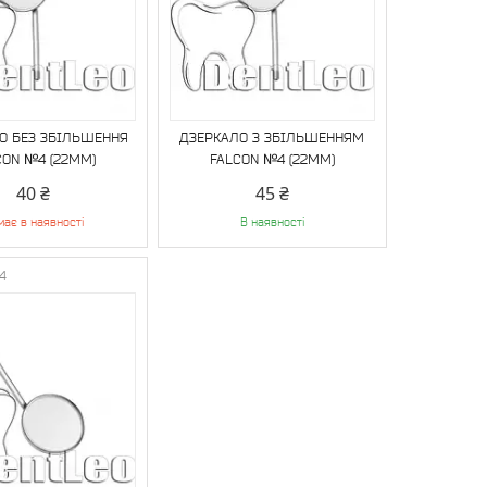
О БЕЗ ЗБІЛЬШЕННЯ
ДЗЕРКАЛО З ЗБІЛЬШЕННЯМ
CON №4 (22MM)
FALCON №4 (22MM)
40 ₴
45 ₴
має в наявності
В наявності
4