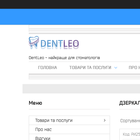
DentLeo - найкраще для стоматологів
ГОЛОВНА
ТОВАРИ ТА ПОСЛУГИ
ПРО 
ДЗЕРКАЛ
Товари та послуги
Про нас
РИ2
Вiдгуки