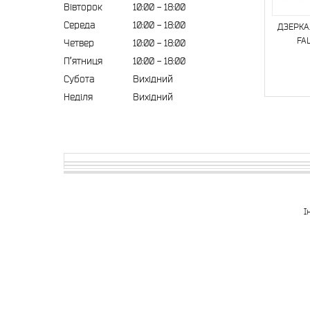
Вівторок
10:00
18:00
Середа
10:00
18:00
ДЗЕРКА
FA
Четвер
10:00
18:00
Пʼятниця
10:00
18:00
Субота
Вихідний
Неділя
Вихідний