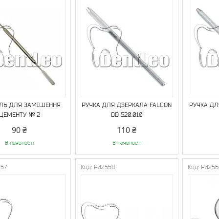
ЛЬ ДЛЯ ЗАМІШЕННЯ
РУЧКА ДЛЯ ДЗЕРКАЛА FALCON
РУЧКА ДЛ
ЦЕМЕНТУ № 2
DD 520.010
90 ₴
110 ₴
В наявності
В наявності
557
РИ2558
РИ256