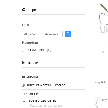
Фільтри
Ціна
Наявність
В наявності
8
ШПАТЕ
Контакти
РИ2
Інтернет-магазин DentLeo
+380 (50) 310-85-50
Оформлення замовлень