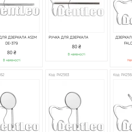
ДЛЯ ДЗЕРКАЛА ASIM
РУЧКА ДЛЯ ДЗЕРКАЛА
ДЗЕРКАЛ
DE-379
FAL
80 ₴
80 ₴
В наявності
В наявності
Не
562
РИ2563
РИ256