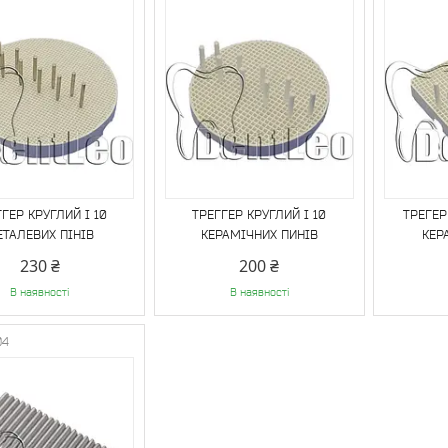
ГЕР КРУГЛИЙ І 10
ТРЕГГЕР КРУГЛИЙ І 10
ТРЕГЕР
ТАЛЕВИХ ПІНІВ
КЕРАМІЧНИХ ПИНІВ
КЕР
230 ₴
200 ₴
В наявності
В наявності
04