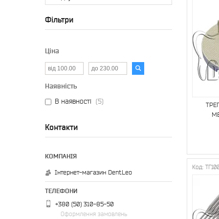
Фільтри
Ціна
Наявність
В наявності
5
ТРЕГ
МЕ
Контакти
ТГ10
Інтернет-магазин DentLeo
+380 (50) 310-85-50
Оформлення замовлень