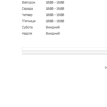
Вівторок
10:00
18:00
Середа
10:00
18:00
Четвер
10:00
18:00
Пʼятниця
10:00
18:00
Субота
Вихідний
Неділя
Вихідний