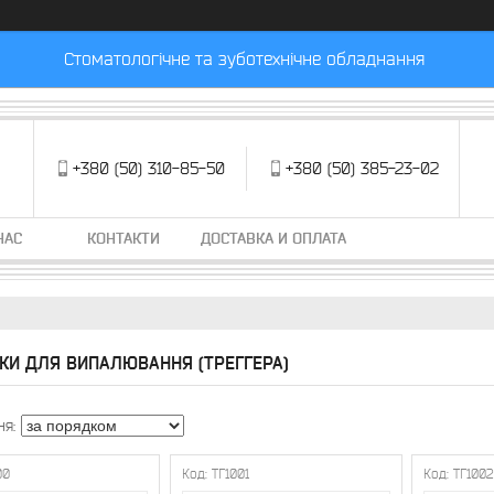
Стоматологічне та зуботехнічне обладнання
+380 (50) 310-85-50
+380 (50) 385-23-02
НАС
КОНТАКТИ
ДОСТАВКА И ОПЛАТА
КИ ДЛЯ ВИПАЛЮВАННЯ (ТРЕГГЕРА)
00
ТГ1001
ТГ100