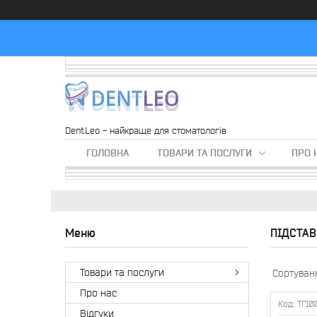
DentLeo - найкраще для стоматологів
ГОЛОВНА
ТОВАРИ ТА ПОСЛУГИ
ПРО 
ПІДСТАВ
Товари та послуги
Про нас
ТГ10
Вiдгуки