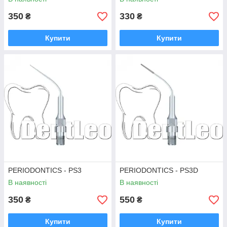
350
330
₴
₴
Купити
Купити
PERIODONTICS - PS3
PERIODONTICS - PS3D
В наявності
В наявності
350
550
₴
₴
Купити
Купити