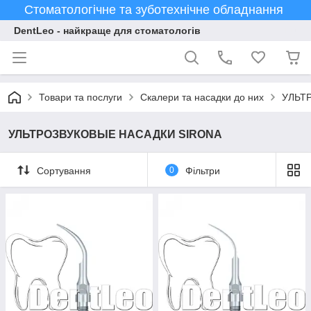
Стоматологічне та зуботехнічне обладнання
DentLeo - найкраще для стоматологів
Товари та послуги
Скалери та насадки до них
УЛЬТ
УЛЬТРОЗВУКОВЫЕ НАСАДКИ SIRONA
Сортування
0
Фільтри