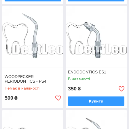
ENDODONTICS ES1
WOODPECKER
В наявності
PERIODONTICS - PS4
Немає в наявності
350
₴
500
₴
Купити