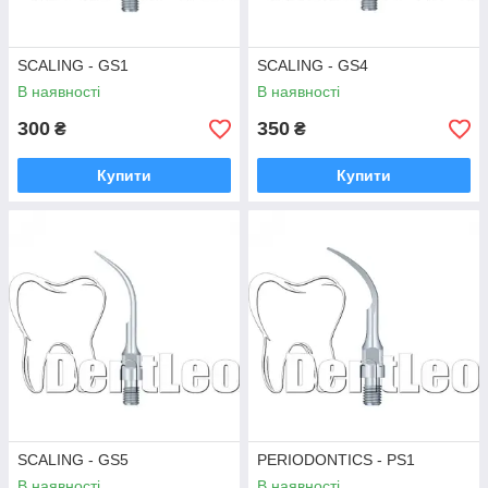
SCALING - GS1
SCALING - GS4
В наявності
В наявності
300
350
₴
₴
Купити
Купити
SCALING - GS5
PERIODONTICS - PS1
В наявності
В наявності